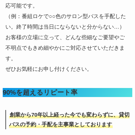
応可能です。
（例：番組ロケで○○色のサロン型バスを手配した
い。終了時間は当日にならないと分からない…）
お客様の立場に立って、どんな些細なご要望やご
不明点でもきめ細やかにご対応させていただきま
す。
ぜひお気軽にお申し付けください。
90%を超えるリピート率
創業から70年以上経った今でも変わらずに、貸切
バスの予約・手配を主事業としております